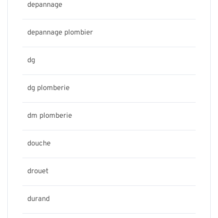
depannage
depannage plombier
dg
dg plomberie
dm plomberie
douche
drouet
durand