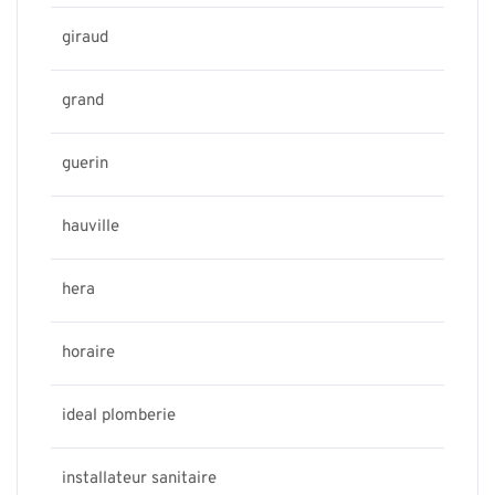
giraud
grand
guerin
hauville
hera
horaire
ideal plomberie
installateur sanitaire