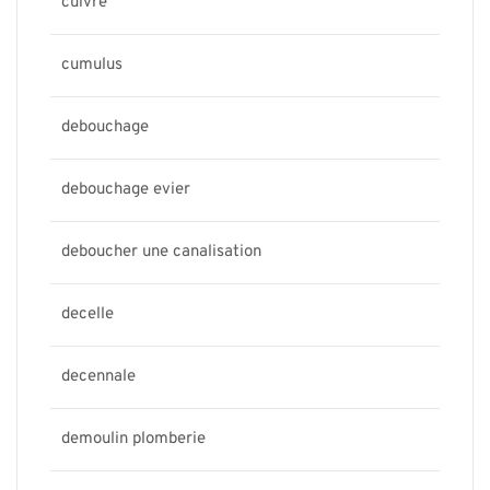
cuivre
cumulus
debouchage
debouchage evier
deboucher une canalisation
decelle
decennale
demoulin plomberie