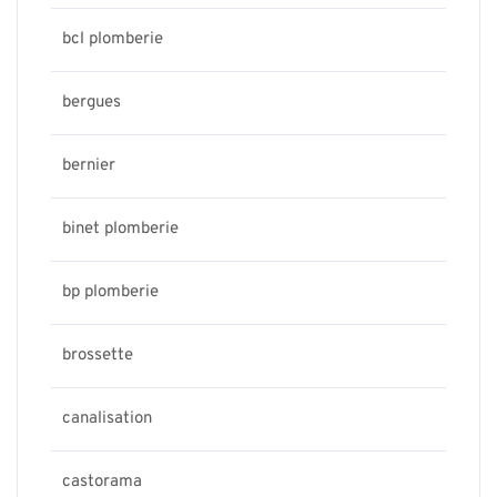
bcl plomberie
bergues
bernier
binet plomberie
bp plomberie
brossette
canalisation
castorama