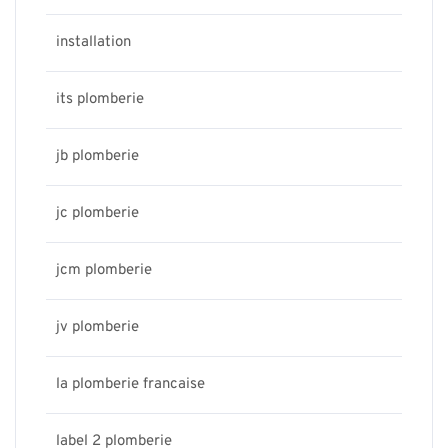
installation
its plomberie
jb plomberie
jc plomberie
jcm plomberie
jv plomberie
la plomberie francaise
label 2 plomberie