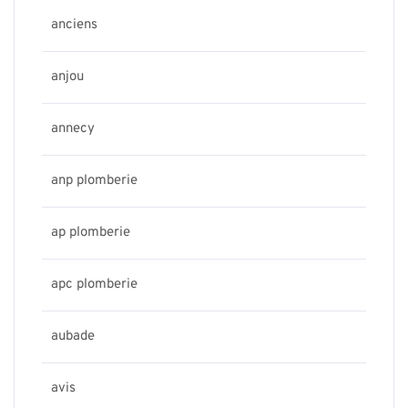
anciens
anjou
annecy
anp plomberie
ap plomberie
apc plomberie
aubade
avis