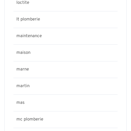
loctite
lt plomberie
maintenance
maison
marne
martin
mas
mc plomberie