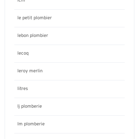
lcm
le petit plombier
lebon plombier
lecoq
leroy merlin
litres
lj plomberie
lm plomberie