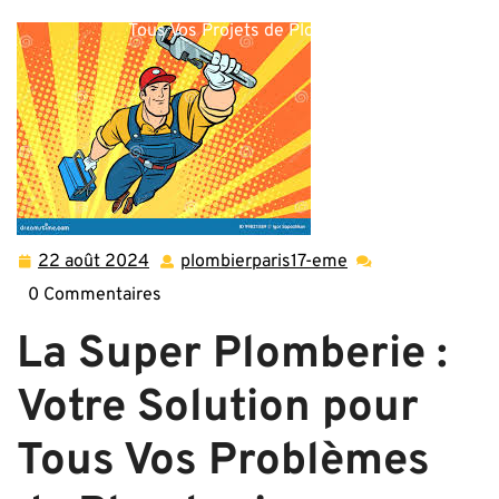
Super Plomberie : Votre Partenaire de Confiance pour
Tous Vos Projets de Plomberie
22 août 2024
plombierparis17-eme
22
plombierparis17-
août
eme
0 Commentaires
2024
La Super Plomberie :
Votre Solution pour
Tous Vos Problèmes