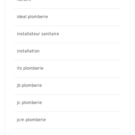
ideal plomberie
installateur sanitaire
installation
its plomberie
jb plomberie
jc plomberie
jcm plomberie