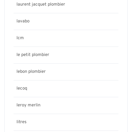
laurent jacquet plombier
lavabo
lcm
le petit plombier
lebon plombier
lecoq
leroy merlin
litres