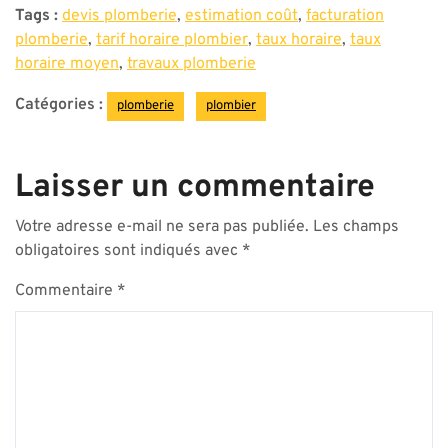
Tags :
devis plomberie
,
estimation coût
,
facturation
plomberie
,
tarif horaire plombier
,
taux horaire
,
taux
horaire moyen
,
travaux plomberie
Catégories :
plomberie
plombier
Laisser un commentaire
Votre adresse e-mail ne sera pas publiée.
Les champs
obligatoires sont indiqués avec
*
Commentaire
*