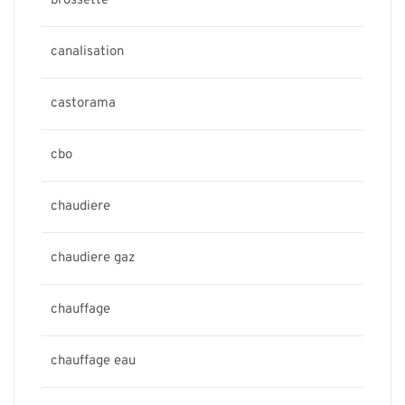
brossette
canalisation
castorama
cbo
chaudiere
chaudiere gaz
chauffage
chauffage eau