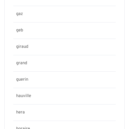
gaz
geb
giraud
grand
guerin
hauville
hera
horaire