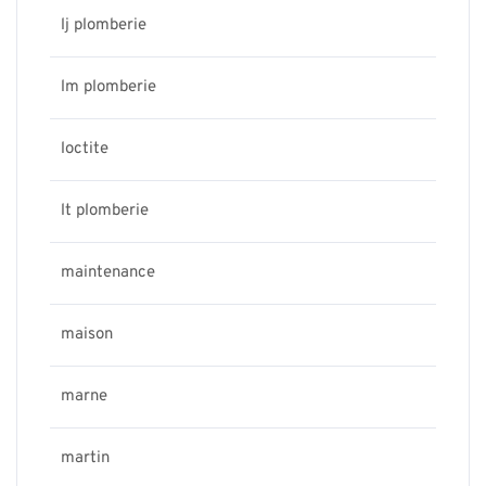
lj plomberie
lm plomberie
loctite
lt plomberie
maintenance
maison
marne
martin