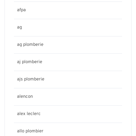
afpa
ag
ag plomberie
aj plomberie
ajs plomberie
alencon
alex leclerc
allo plombier