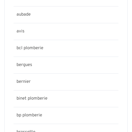
aubade
avis
bcl plomberie
bergues
bernier
binet plomberie
bp plomberie