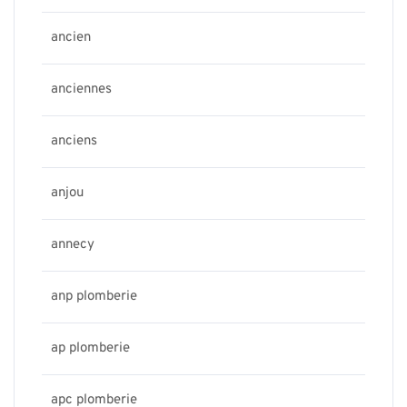
ancien
anciennes
anciens
anjou
annecy
anp plomberie
ap plomberie
apc plomberie